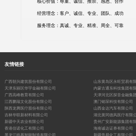
核心价值：尊重、诚信、推崇、感恩、合作
经营理念：客户、诚信、专业、团队、成功
服务理念：真诚、专业、精准、周全、可靠
友情链接
广西朝兴建筑股份有限公司
山东黄岛区永旺贸易有
天津东丽区华宇金融有限公司
内蒙古通东科技集团有
广西高峰教育有限公司
天津河北区探音金融集
江西鹏瑞文化股份有限公司
澳门铭琛科技有限公司
陕西龙腾医疗股份有限公司
山西金达汽车有限公司
吉林华联新材料有限公司
湖北黄冈德风医疗有限
新疆中天农业有限公司
贵州广安新能源集团有
香港信诺化工有限公司
海南诚达证券有限公司
黑龙江皓慕智能制造有限公司
新疆帝易化工有限公司