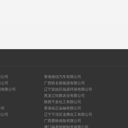
限公司
青海德信汽车有限公司
限公司
广西联名新能源有限公司
团有限公司
辽宁皇姑区福鼎环保有限公司
黑龙江恒辉农业有限公司
陕西千发化工有限公司
公司
香港灿正金融有限公司
限公司
辽宁于洪区龙腾化工有限公司
广西爱映保险有限公司
澳门福鼎智能制造有限公司