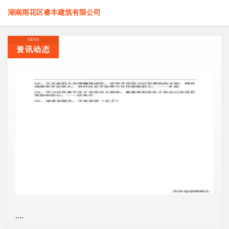
湖南雨花区睿丰建筑有限公司
NEWS
资讯动态
....